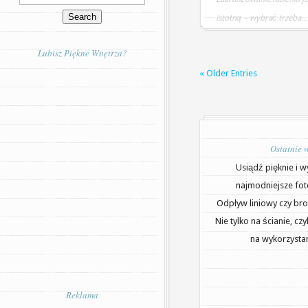
istotną – wybrać trzeba...
Lubisz Piękne Wnętrza?
« Older Entries
Ostatnie 
Usiądź pięknie i w
najmodniejsze fot
Odpływ liniowy czy bro
Nie tylko na ścianie, cz
na wykorzystan
Reklama