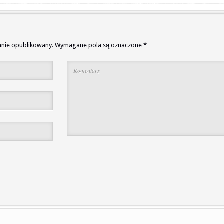
anie opublikowany.
Wymagane pola są oznaczone
*