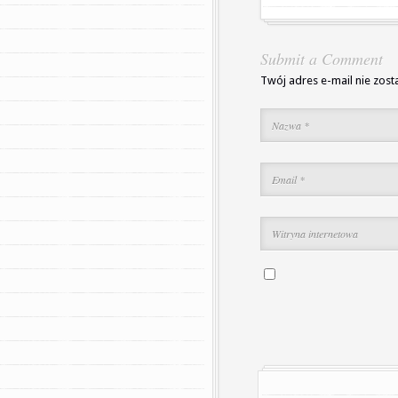
Submit a Comment
Twój adres e-mail nie zost