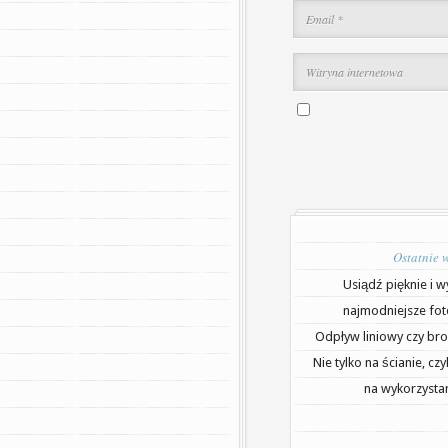
Ostatnie 
Usiądź pięknie i w
najmodniejsze fot
Odpływ liniowy czy bro
Nie tylko na ścianie, cz
na wykorzystan