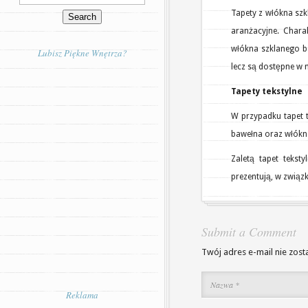
Tapety z włókna sz
aranżacyjne. Chara
włókna szklanego b
Lubisz Piękne Wnętrza?
lecz są dostępne w 
Tapety tekstylne
W przypadku tapet t
bawełna oraz włókn
Zaletą tapet tekst
prezentują, w związk
Submit a Comment
Twój adres e-mail nie zost
Reklama