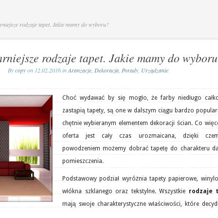
niejsze rodzaje tapet. Jakie mamy do wyboru?
rniejsze rodzaje tapet. Jakie mamy do wybor
By
copy
on 12.02.2016 in
Aranżacje
,
Dekoracja
,
Porady
,
Urządzanie
Choć wydawać by się mogło, że farby niedługo całko
zastąpią tapety, są one w dalszym ciągu bardzo popula
chętnie wybieranym elementem dekoracji ścian. Co więce
oferta jest cały czas urozmaicana, dzięki cz
powodzeniem możemy dobrać tapetę do charakteru d
pomieszczenia.
Podstawowy podział wyróżnia tapety papierowe, winylo
włókna szklanego oraz tekstylne. Wszystkie
rodzaje 
mają swoje charakterystyczne właściwości, które decyd