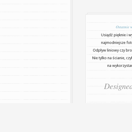
Ostatnie 
Usiądź pięknie i w
najmodniejsze fot
Odpływ liniowy czy bro
Nie tylko na ścianie, cz
na wykorzystan
Designe