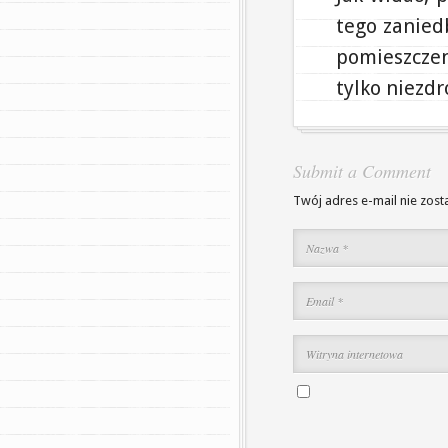
tego zanied
pomieszczen
tylko niezd
Submit a Comment
Twój adres e-mail nie zost