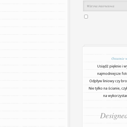
Ostatnie 
Usiądź pięknie i w
najmodniejsze fot
Odpływ liniowy czy bro
Nie tylko na ścianie, cz
na wykorzystan
Designe