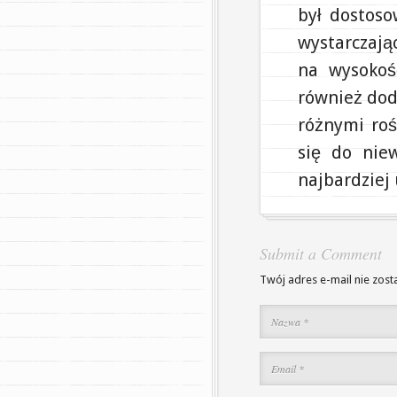
był dostos
wystarczają
na wysokoś
również dod
różnymi roś
się do niew
najbardziej
Submit a Comment
Twój adres e-mail nie zost