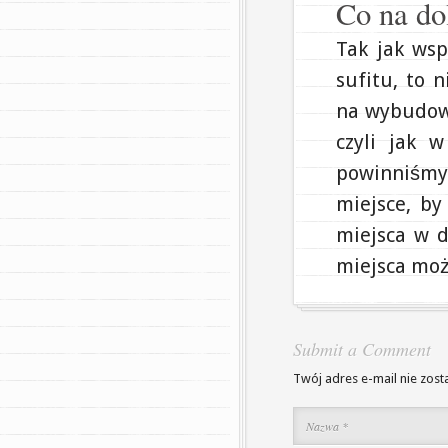
Co na do
Tak jak wsp
sufitu, to 
na wybudowa
czyli jak 
powinniśmy
miejsce, by
miejsca w d
miejsca moż
Submit a Comment
Twój adres e-mail nie zost