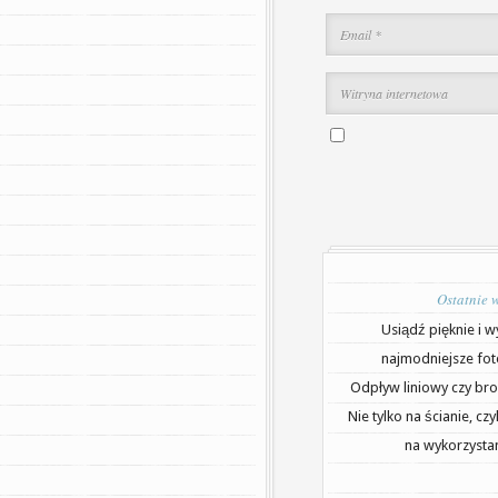
Ostatnie 
Usiądź pięknie i w
najmodniejsze fot
Odpływ liniowy czy bro
Nie tylko na ścianie, cz
na wykorzystan